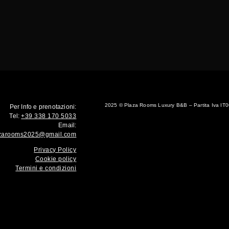
2025 © Plaza Rooms Luxury B&B – Partita Iva IT0635
Per Info e prenotazioni:
Tel:
+39 338 170 5033
Email:
zarooms2025@gmail.com
Privacy Policy
Cookie policy
Termini e condizioni